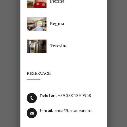
Pierina
Regina
Teresina
REZERVACE
Telefon:
+39 338 189 7958
E-mail:
anna@baitadeanna.it