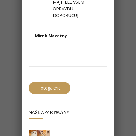
MAJITELÉ VŠEM
OPRAVDU
DOPORUČUJI.
Mirek Novotny
Fotogalerie
NAŠE APARTMÁNY