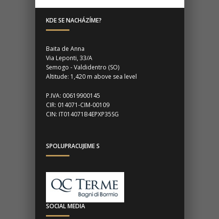
KDE SE NACHÁZÍME?
Baita de Anna
Via Leponti, 33/A
Semogo - Valdidentro (SO)
Altitude: 1,420 m above sea level
P.IVA: 00619900145
CIR: 014071-CIM-00109
CIN: IT014071B4EPXP35SG
SPOLUPRACUJEME S
SOCIAL MEDIA