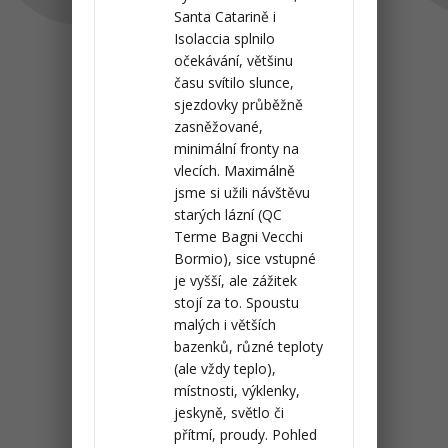
Santa Catarině i
Isolaccia splnilo
očekávání, většinu
času svítilo slunce,
sjezdovky průběžně
zasněžované,
minimální fronty na
vlecích. Maximálně
jsme si užili návštěvu
starých lázní (QC
Terme Bagni Vecchi
Bormio), sice vstupné
je vyšší, ale zážitek
stojí za to. Spoustu
malých i větších
bazenků, různé teploty
(ale vždy teplo),
místnosti, výklenky,
jeskyně, světlo či
přítmí, proudy. Pohled